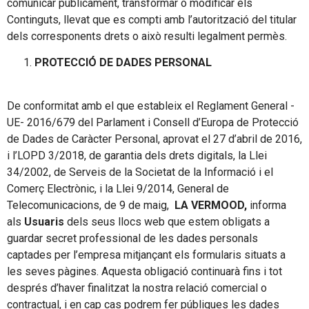
comunicar públicament, transformar o modificar els
Continguts, llevat que es compti amb l’autorització del titular
dels corresponents drets o això resulti legalment permès.
PROTECCIÓ DE DADES PERSONAL
De conformitat amb el que estableix el Reglament General -
UE- 2016/679 del Parlament i Consell d’Europa de Protecció
de Dades de Caràcter Personal, aprovat el 27 d’abril de 2016,
i l’LOPD 3/2018, de garantia dels drets digitals, la Llei
34/2002, de Serveis de la Societat de la Informació i el
Comerç Electrònic, i la Llei 9/2014, General de
Telecomunicacions, de 9 de maig,
LA VERMOOD,
informa
als
Usuaris
dels seus llocs web que estem obligats a
guardar secret professional de les dades personals
captades per l’empresa mitjançant els formularis situats a
les seves pàgines. Aquesta obligació continuarà fins i tot
després d’haver finalitzat la nostra relació comercial o
contractual, i en cap cas podrem fer públiques les dades