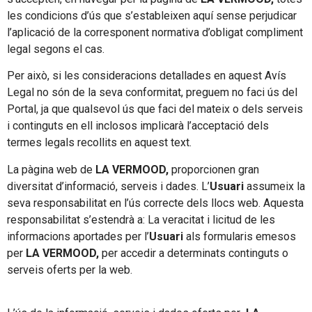
les condicions d’ús que s’estableixen aquí sense perjudicar
l’aplicació de la corresponent normativa d’obligat compliment
legal segons el cas.
Per això, si les consideracions detallades en aquest Avís
Legal no són de la seva conformitat, preguem no faci ús del
Portal, ja que qualsevol ús que faci del mateix o dels serveis
i continguts en ell inclosos implicarà l’acceptació dels
termes legals recollits en aquest text.
La pàgina web de
LA VERMOOD,
proporcionen gran
diversitat d’informació, serveis i dades. L’
Usuari
assumeix la
seva responsabilitat en l’ús correcte dels llocs web. Aquesta
responsabilitat s’estendrà a: La veracitat i licitud de les
informacions aportades per l’
Usuari
als formularis emesos
per
LA VERMOOD,
per accedir a determinats continguts o
serveis oferts per la web.