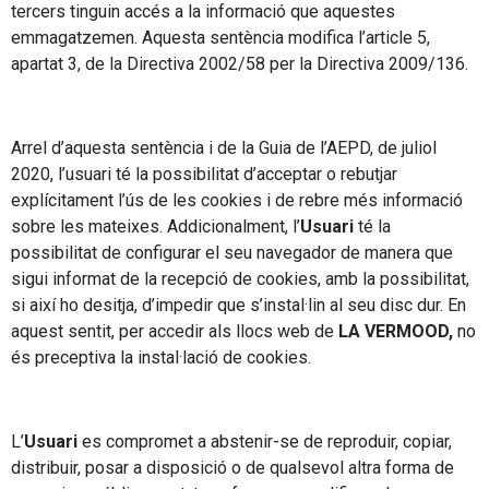
tercers tinguin accés a la informació que aquestes
emmagatzemen. Aquesta sentència modifica l’article 5,
apartat 3, de la Directiva 2002/58 per la Directiva 2009/136.
Arrel d’aquesta sentència i de la Guia de l’AEPD, de juliol
2020, l’usuari té la possibilitat d’acceptar o rebutjar
explícitament l’ús de les cookies i de rebre més informació
sobre les mateixes. Addicionalment, l’
Usuari
té la
possibilitat de configurar el seu navegador de manera que
sigui informat de la recepció de cookies, amb la possibilitat,
si així ho desitja, d’impedir que s’instal·lin al seu disc dur. En
aquest sentit, per accedir als llocs web de
LA VERMOOD,
no
és preceptiva la instal·lació de cookies.
L’
Usuari
es compromet a abstenir-se de reproduir, copiar,
distribuir, posar a disposició o de qualsevol altra forma de