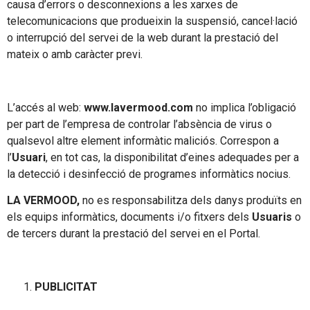
causa d’errors o desconnexions a les xarxes de
telecomunicacions que produeixin la suspensió, cancel·lació
o interrupció del servei de la web durant la prestació del
mateix o amb caràcter previ.
L’accés al web:
www.lavermood.com
no implica l’obligació
per part de l’empresa de controlar l’absència de virus o
qualsevol altre element informàtic maliciós. Correspon a
l’
Usuari
, en tot cas, la disponibilitat d’eines adequades per a
la detecció i desinfecció de programes informàtics nocius.
LA VERMOOD,
no es responsabilitza dels danys produïts en
els equips informàtics, documents i/o fitxers dels
Usuaris
o
de tercers durant la prestació del servei en el Portal.
PUBLICITAT