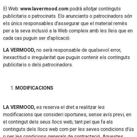
El Web:
www.lavermood.com
podrà allotjar continguts
publicitaris o patrocinats. Els anunciants o patrocinadors són
els únics responsables d’assegurar que el material remès
per a la seva inclusió a la Web compleix amb les lleis que en
cada cas puguin ser d’aplicació.
LA VERMOOD,
no serà responsable de qualsevol error,
inexactitud o irregularitat que puguin contenir els continguts
publicitaris o dels patrocinadors.
MODIFICACIONS
LA VERMOOD,
es reserva el dret a realitzar les
modificacions que consideri oportunes, sense avís previ, en
el contingut dels seus llocs web, tant pel que fa als
continguts dels llocs web com per les seves condicions d’ús
o per les condicions generals de contractació. Aquestes