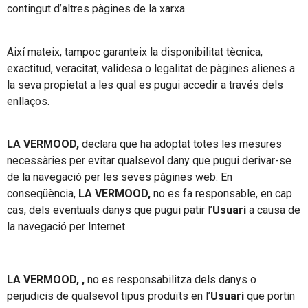
contingut d’altres pàgines de la xarxa.
Així mateix, tampoc garanteix la disponibilitat tècnica,
exactitud, veracitat, validesa o legalitat de pàgines alienes a
la seva propietat a les qual es pugui accedir a través dels
enllaços.
LA VERMOOD,
declara que ha adoptat totes les mesures
necessàries per evitar qualsevol dany que pugui derivar-se
de la navegació per les seves pàgines web. En
conseqüència,
LA VERMOOD,
no es fa responsable, en cap
cas, dels eventuals danys que pugui patir l’
Usuari
a causa de
la navegació per Internet.
LA VERMOOD, ,
no es responsabilitza dels danys o
perjudicis de qualsevol tipus produïts en l’
Usuari
que portin