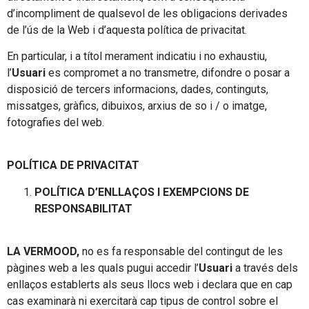
d’incompliment de qualsevol de les obligacions derivades
de l’ús de la Web i d’aquesta política de privacitat.
En particular, i a títol merament indicatiu i no exhaustiu,
l’
Usuari
es compromet a no transmetre, difondre o posar a
disposició de tercers informacions, dades, continguts,
missatges, gràfics, dibuixos, arxius de so i / o imatge,
fotografies del web.
POLÍTICA DE PRIVACITAT
POLÍTICA D’ENLLAÇOS I EXEMPCIONS DE
RESPONSABILITAT
LA VERMOOD,
no es fa responsable del contingut de les
pàgines web a les quals pugui accedir l’
Usuari
a través dels
enllaços establerts als seus llocs web i declara que en cap
cas examinarà ni exercitarà cap tipus de control sobre el