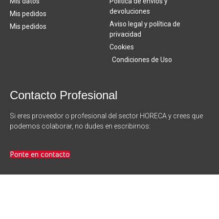
Mis datos
Política de envíos y
devoluciones
Mis pedidos
Aviso legal y política de
Mis pedidos
privacidad
Cookies
Condiciones de Uso
Contacto Profesional
Si eres proveedor o profesional del sector HORECA y crees que
podemos colaborar, no dudes en escribirnos:
Ponte en contacto