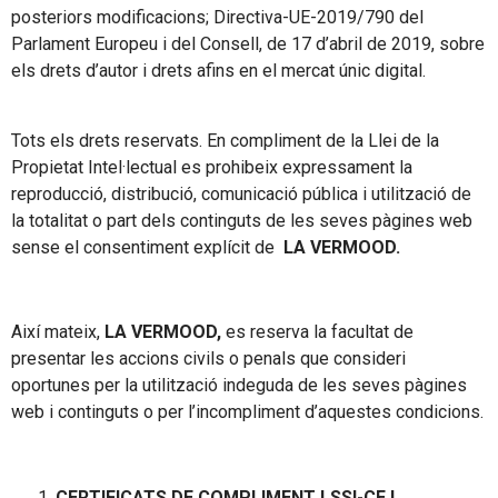
posteriors modificacions; Directiva-UE-2019/790 del
Parlament Europeu i del Consell, de 17 d’abril de 2019, sobre
els drets d’autor i drets afins en el mercat únic digital.
Tots els drets reservats. En compliment de la Llei de la
Propietat Intel·lectual es prohibeix expressament la
reproducció, distribució, comunicació pública i utilització de
la totalitat o part dels continguts de les seves pàgines web
sense el consentiment explícit de
LA VERMOOD.
Així mateix,
LA VERMOOD,
es reserva la facultat de
presentar les accions civils o penals que consideri
oportunes per la utilització indeguda de les seves pàgines
web i continguts o per l’incompliment d’aquestes condicions.
CERTIFICATS DE COMPLIMENT LSSI-CE I