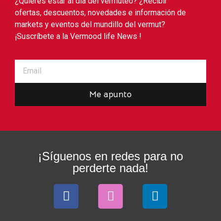
¿Quieres estar al dia del vermuteo? ¿Recibir
ofertas, descuentos, novedades e información de
markets y eventos del mundillo del vermut?
¡Suscríbete a la Vermood life News !
Me apunto
¡Síguenos en redes para no
perderte nada!