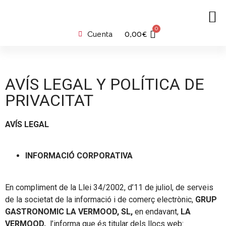
0
Cuenta
0,00
€
AVÍS LEGAL Y POLÍTICA DE
PRIVACITAT
AVÍS LEGAL
INFORMACIÓ CORPORATIVA
En compliment de la Llei 34/2002, d’11 de juliol, de serveis
de la societat de la informació i de comerç electrònic,
GRUP
GASTRONOMIC LA VERMOOD, SL,
en endavant,
LA
VERMOOD,
l’informa que és titular dels llocs web: