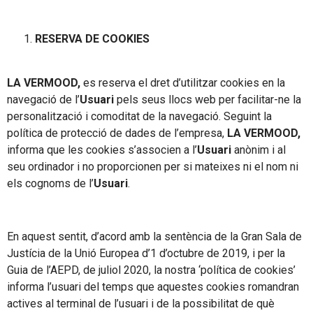
RESERVA DE COOKIES
LA VERMOOD,
es reserva el dret d’utilitzar cookies en la
navegació de l’
Usuari
pels seus llocs web per facilitar-ne la
personalització i comoditat de la navegació. Seguint la
política de protecció de dades de l’empresa,
LA VERMOOD,
informa que les cookies s’associen a l’
Usuari
anònim i al
seu ordinador i no proporcionen per si mateixes ni el nom ni
els cognoms de l’
Usuari
.
En aquest sentit, d’acord amb la sentència de la Gran Sala de
Justícia de la Unió Europea d’1 d’octubre de 2019, i per la
Guia de l’AEPD, de juliol 2020, la nostra ‘política de cookies’
informa l’usuari del temps que aquestes cookies romandran
actives al terminal de l’usuari i de la possibilitat de què