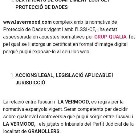
PROTECCIÓ DE DADES
www.lavermood.com
compleix amb la normativa de
Protecció de Dades vigent i amb l’LSSI-CE, i ha estat
assessorada en aquestes normatives per
GRUP QUALIA
, fet
pel qual se li atorga un certificat en format d’imatge digital
perquè pugui exposar-lo al seu lloc web.
ACCIONS LEGAL, LEGISLACIÓ APLICABLE I
JURISDICCIÓ
La relació entre l’usuari i
LA VERMOOD,
es regirà per la
normativa espanyola vigent. Seran competents per decidir
sobre qualsevol controvèrsia que pugui sorgir entre l’usuari i
LA VERMOOD,
, els jutjats o tribunals del Partit Judicial de la
localitat de
GRANOLLERS.