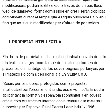
modificacions podran realitzar-se, a través dels seus llocs
web, de qualsevol forma admissible en dret i seran d’obligat
compliment durant el temps que estiguin publicades al web i
fins que no siguin modificades per d’altres de posteriors.
PROPIETAT INTEL·LECTUAL
Els drets de propietat intel·lectual i industrial derivats de tots
els textos, imatges, com també dels mitjans i formes de
presentació i muntatge de les seves pàgines pertanyen, per
si mateixos o com a cessionària a
LA VERMOOD,
Seran, per tant, obres protegides com a propietat
intel·lectual per l’ordenament jurídic espanyol i se’ls hi podrà
aplicar tant la normativa espanyola i comunitària en aquest
àmbit, com els tractats internacionals relatius a la matèria i
subscrits per Espanya: Reial Decret Legislatiu 1/1996 i