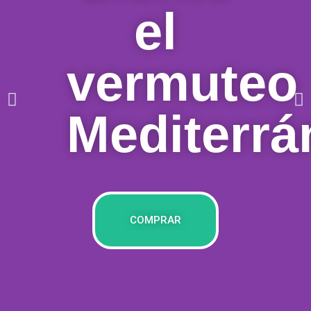
el
vermuteo
Mediterrá
COMPRAR