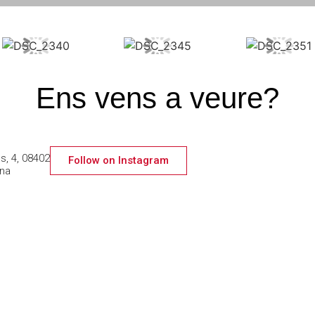
Ens vens a veure?
s, 4, 08402
Follow on Instagram
ona