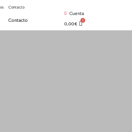
os
Contacto
Cuenta
Contacto
0
0,00
€