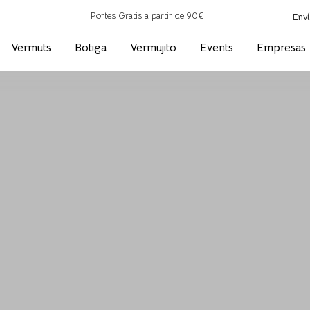
Portes Gratis a partir de 90€
Enví
Vermuts
Botiga
Vermujito
Events
Empresas