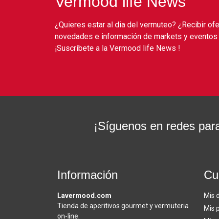
Vermood life News
¿Quieres estar al dia del vermuteo? ¿Recibir of
novedades e información de markets y eventos 
¡Suscríbete a la Vermood life News !
¡Síguenos en redes para
Información
Cu
Lavermood.com
Mis 
Tienda de aperitivos gourmet y vermuteria
Mis 
on-line.