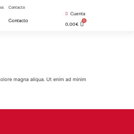
os
Contacto
Cuenta
Contacto
0
0,00
€
 dolore magna aliqua. Ut enim ad minim