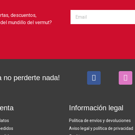
ertas, descuentos,
del mundillo del vermut?
 no perderte nada!
enta
Información legal
datos
Política de envíos y devoluciones
pedidos
Aviso legal y política de privacidad