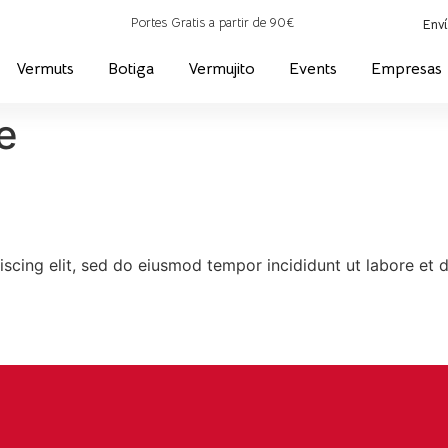
Portes Gratis a partir de 90€
Enví
Vermuts
Botiga
Vermujito
Events
Empresas
e
iscing elit, sed do eiusmod tempor incididunt ut labore et