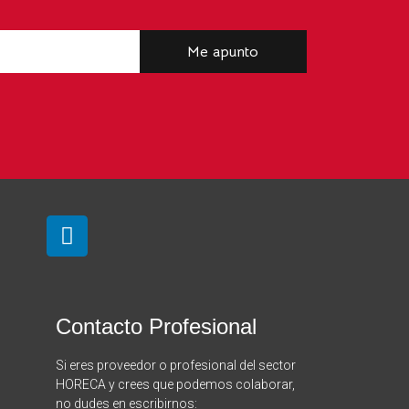
Me apunto
Contacto Profesional
Si eres proveedor o profesional del sector
HORECA y crees que podemos colaborar,
no dudes en escribirnos: