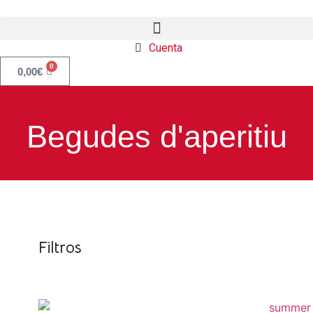
Cuenta
0
0,00
€
Begudes d'aperitiu
Filtros