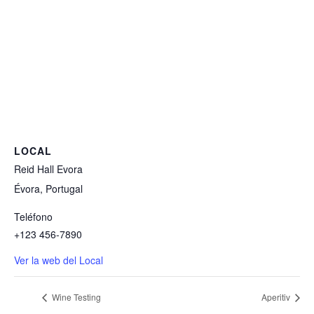
LOCAL
Reid Hall Evora
Évora, Portugal
Teléfono
+123 456-7890
Ver la web del Local
Wine Testing
Aperitiv