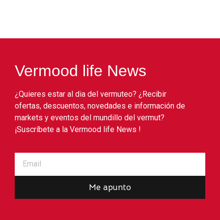
Vermood life News
¿Quieres estar al dia del vermuteo? ¿Recibir
ofertas, descuentos, novedades e información de
markets y eventos del mundillo del vermut?
¡Suscríbete a la Vermood life News !
Me apunto