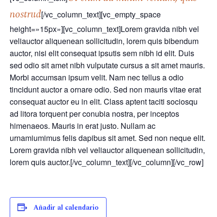
nostrud
[/vc_column_text][vc_empty_space
height=»15px»][vc_column_text]Lorem gravida nibh vel
veliauctor aliquenean sollicitudin, lorem quis bibendum
auctor, nisi elit consequat ipsutis sem nibh id elit. Duis
sed odio sit amet nibh vulputate cursus a sit amet mauris.
Morbi accumsan ipsum velit. Nam nec tellus a odio
tincidunt auctor a ornare odio. Sed non mauris vitae erat
consequat auctor eu in elit. Class aptent taciti sociosqu
ad litora torquent per conubia nostra, per inceptos
himenaeos. Mauris in erat justo. Nullam ac
urnamiumimus felis dapibus sit amet. Sed non neque elit.
Lorem gravida nibh vel veliauctor aliquenean sollicitudin,
lorem quis auctor.[/vc_column_text][/vc_column][/vc_row]
Añadir al calendario