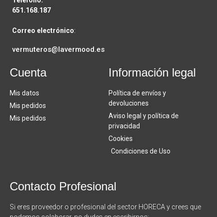
Teléfono:
651.168.187
Correo electrónico
:
vermuteros@lavermood.es
Cuenta
Información legal
Mis datos
Política de envíos y
devoluciones
Mis pedidos
Aviso legal y política de
Mis pedidos
privacidad
Cookies
Condiciones de Uso
Contacto Profesional
Si eres proveedor o profesional del sector HORECA y crees que
podemos colaborar, no dudes en escribirnos: