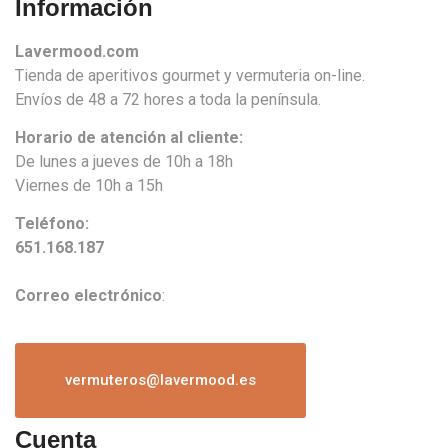
Información
Lavermood.com
Tienda de aperitivos gourmet y vermuteria on-line.
Envíos de 48 a 72 hores a toda la península.
Horario de atención al cliente:
De lunes a jueves de 10h a 18h
Viernes de 10h a 15h
Teléfono:
651.168.187
Correo electrónico
:
vermuteros@lavermood.es
Cuenta