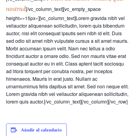
nostrud
[/vc_column_text][vc_empty_space
height=»15px»][vc_column_text]Lorem gravida nibh vel
veliauctor aliquenean sollicitudin, lorem quis bibendum
auctor, nisi elit consequat ipsutis sem nibh id elit. Duis
sed odio sit amet nibh vulputate cursus a sit amet mauris.
Morbi accumsan ipsum velit. Nam nec tellus a odio
tincidunt auctor a ornare odio. Sed non mauris vitae erat
consequat auctor eu in elit. Class aptent taciti sociosqu
ad litora torquent per conubia nostra, per inceptos
himenaeos. Mauris in erat justo. Nullam ac
urnamiumimus felis dapibus sit amet. Sed non neque elit.
Lorem gravida nibh vel veliauctor aliquenean sollicitudin,
lorem quis auctor.[/vc_column_text][/vc_column][/vc_row]
Añadir al calendario