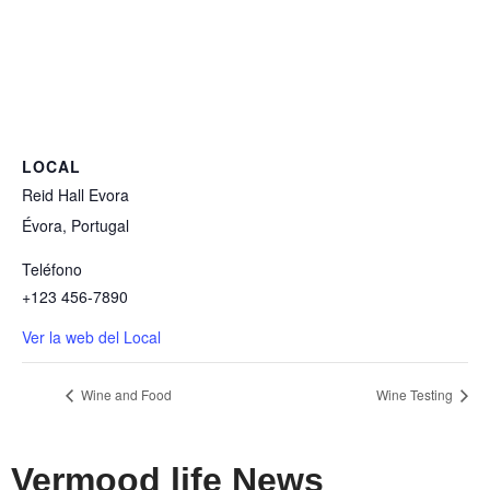
LOCAL
Reid Hall Evora
Évora, Portugal
Teléfono
+123 456-7890
Ver la web del Local
Wine and Food
Wine Testing
Vermood life News