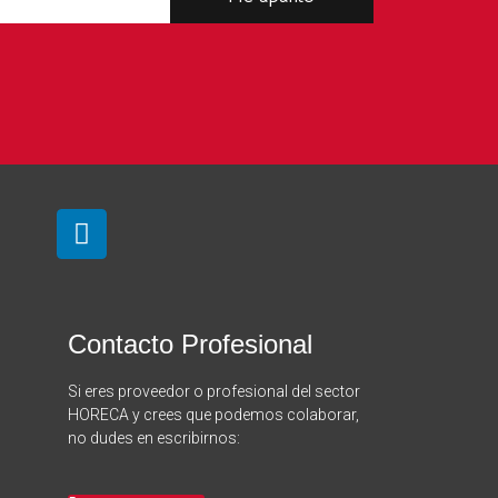
Contacto Profesional
Si eres proveedor o profesional del sector
HORECA y crees que podemos colaborar,
no dudes en escribirnos: