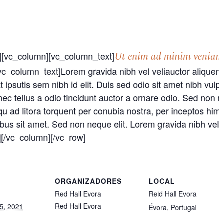
Ut enim ad minim veniam
][vc_column][vc_column_text]
column_text]Lorem gravida nibh vel veliauctor aliquene
 ipsutis sem nibh id elit. Duis sed odio sit amet nibh vu
c tellus a odio tincidunt auctor a ornare odio. Sed non 
osqu ad litora torquent per conubia nostra, per inceptos hi
s sit amet. Sed non neque elit. Lorem gravida nibh vel v
][/vc_column][/vc_row]
S
ORGANIZADORES
LOCAL
Red Hall Evora
Reid Hall Evora
Red Hall Evora
5, 2021
Évora, Portugal