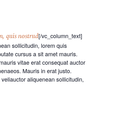
, quis nostrud
[/vc_column_text]
an sollicitudin, lorem quis
lputate cursus a sit amet mauris.
mauris vitae erat consequat auctor
menaeos. Mauris in erat justo.
eliauctor aliquenean sollicitudin,