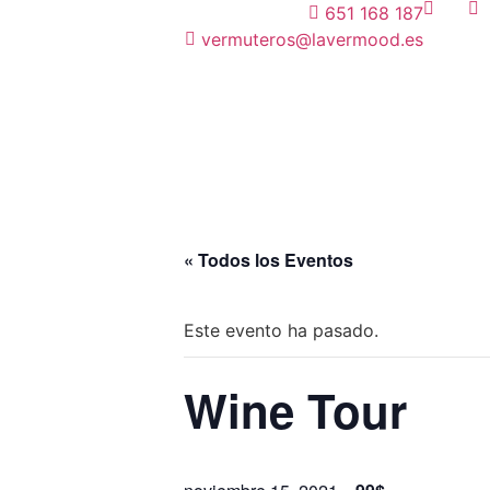
651 168 187
vermuteros@lavermood.es
« Todos los Eventos
Este evento ha pasado.
Wine Tour