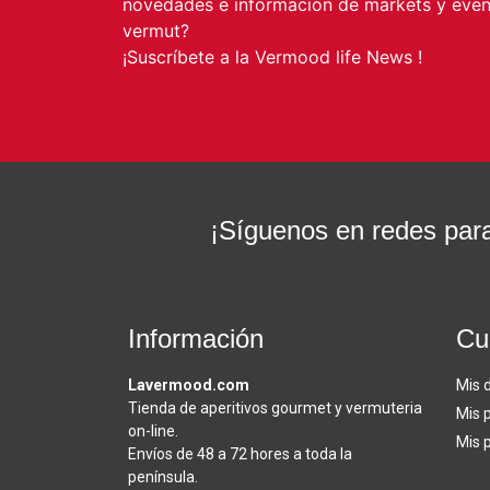
novedades e información de markets y event
vermut?
¡Suscríbete a la Vermood life News !
¡Síguenos en redes para
Información
Cu
Lavermood.com
Mis 
Tienda de aperitivos gourmet y vermuteria
Mis 
on-line.
Mis 
Envíos de 48 a 72 hores a toda la
península.