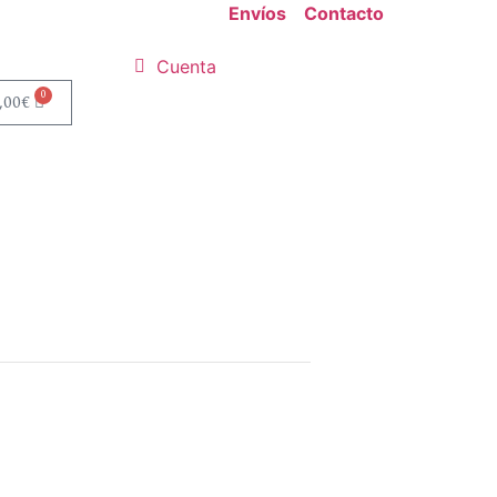
Envíos
Contacto
Cuenta
0
,00
€