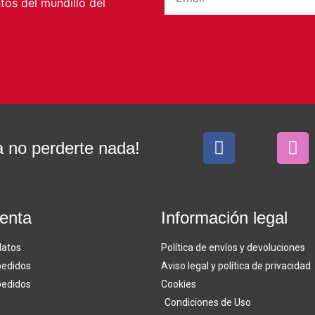
os del mundillo del
 no perderte nada!
enta
Información legal
datos
Política de envíos y devoluciones
pedidos
Aviso legal y política de privacidad
pedidos
Cookies
Condiciones de Uso