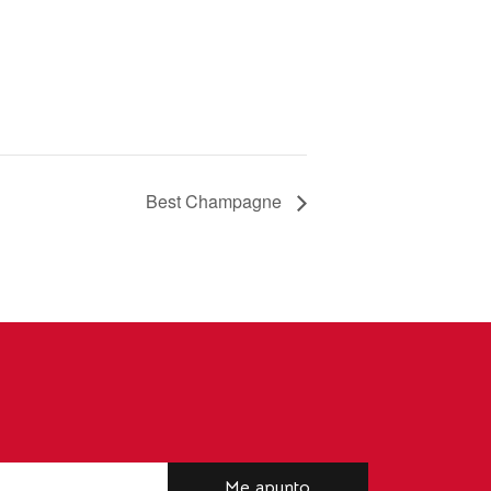
Best Champagne
Me apunto