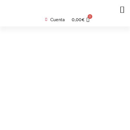
0
Cuenta
0,00
€