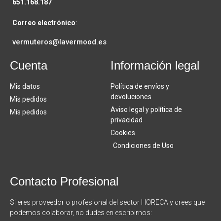
651.168.187
Correo electrónico
:
vermuteros@lavermood.es
Cuenta
Información legal
Mis datos
Política de envíos y
devoluciones
Mis pedidos
Aviso legal y política de
Mis pedidos
privacidad
Cookies
Condiciones de Uso
Contacto Profesional
Si eres proveedor o profesional del sector HORECA y crees que
podemos colaborar, no dudes en escribirnos: