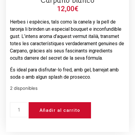
Carpano bianco
12,00
€
Herbes i espècies, tals como la canela y la pell de
taronja li brinden un especial bouquet e inconfundible
gust. L’intens aroma d’aquest vermut italià, transmet
totes les característiques verdaderament genuines de
Carpano, gràcies als seus fascinants ingredients
ocults darrere del secret de la seva fórmula.
És ideal para disfrutar-lo fred, amb gel, barrejat amb
soda o amb algun splash de prosecco.
2 disponibles
Añadir al carrito