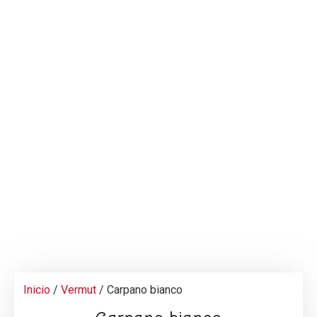
Inicio
/
Vermut
/ Carpano bianco