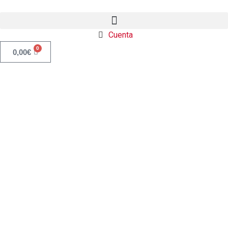
Cuenta
0
0,00
€