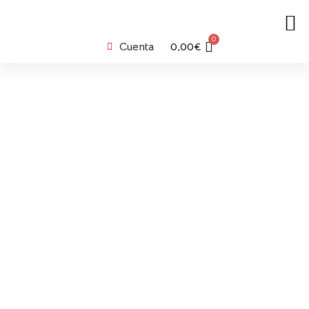
0
Cuenta
0,00
€