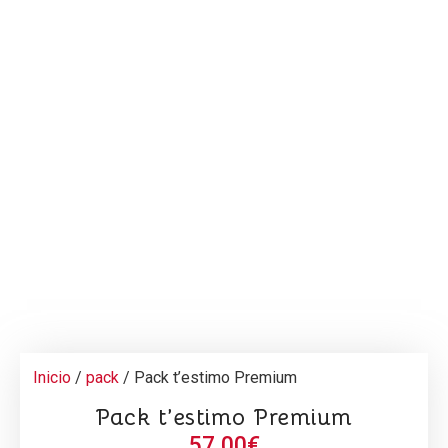
Inicio
/
pack
/ Pack t’estimo Premium
Pack t’estimo Premium
57,00
€