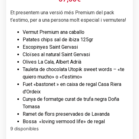
Et presentem una versió més Premium del pack
t’estimo, per a una persona molt especial i vermutera!
Vermut Premium ana caballo
Patates chips sal de ibiza 125gr
Escopinyes Saint Gervasi
Cloïses al natural Saint Gervasi
Olives La Cala, Albert Adrià
Tauleta de chocolata Utopik sweet words – «te
quiero mucho» o «t’estimo»
Fuet «bastonet » en caixa de regal Casa Riera
d’Ordeix
Cunya de formatge curat de trufa negra Doña
Tomasa
Ramet de flors preservades de Lavanda
Bossa «loving vermood life» de regal
9 disponibles