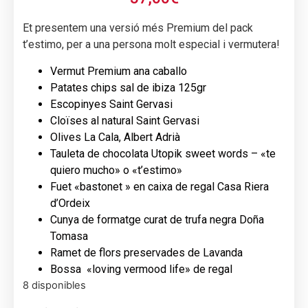
Et presentem una versió més Premium del pack
t’estimo, per a una persona molt especial i vermutera!
Vermut Premium ana caballo
Patates chips sal de ibiza 125gr
Escopinyes Saint Gervasi
Cloïses al natural Saint Gervasi
Olives La Cala, Albert Adrià
Tauleta de chocolata Utopik sweet words – «te
quiero mucho» o «t’estimo»
Fuet «bastonet » en caixa de regal Casa Riera
d’Ordeix
Cunya de formatge curat de trufa negra Doña
Tomasa
Ramet de flors preservades de Lavanda
Bossa «loving vermood life» de regal
8 disponibles