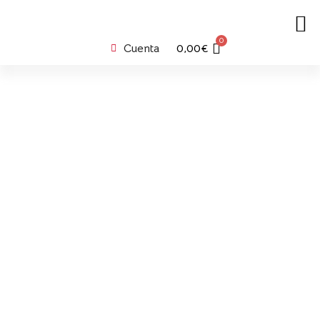
0
Cuenta
0,00
€