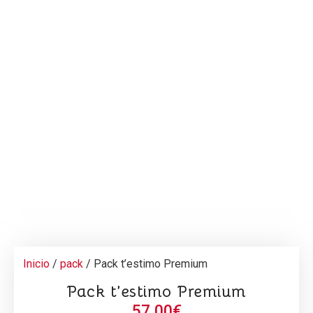
Inicio
/
pack
/ Pack t’estimo Premium
Pack t’estimo Premium
57,00
€