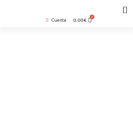
0
Cuenta
0,00
€