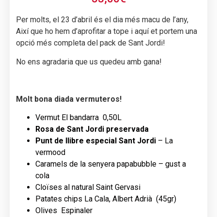
Per molts, el 23 d’abril és el dia més macu de l’any,
Així que ho hem d’aprofitar a tope i aquí et portem una
opció més completa del pack de Sant Jordi!
No ens agradaria que us quedeu amb gana!
Molt bona diada vermuteros!
Vermut El bandarra 0,50L
Rosa de Sant Jordi preservada
Punt de llibre especial
Sant Jordi
– La
vermood
Caramels de la senyera papabubble – gust a
cola
Cloïses al natural Saint Gervasi
Patates chips La Cala, Albert Adrià (45gr)
Olives Espinaler