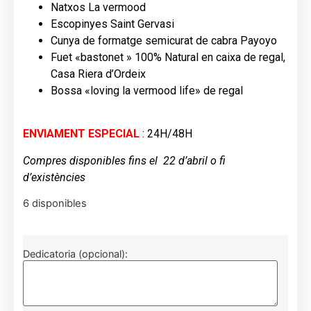
Natxos La vermood
Escopinyes Saint Gervasi
Cunya de formatge semicurat de cabra Payoyo
Fuet «bastonet » 100% Natural en caixa de regal,
Casa Riera d’Ordeix
Bossa «loving la vermood life» de regal
ENVIAMENT ESPECIAL
: 24H/48H
Compres disponibles fins el 22 d’abril o fi
d’existències
6 disponibles
Dedicatoria (opcional):