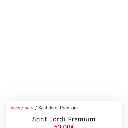
Inicio
/
pack
/ Sant Jordi Premium
Sant Jordi Premium
53,00
€