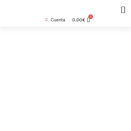
0
Cuenta
0,00
€