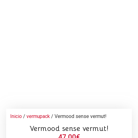
Inicio
/
vermupack
/ Vermood sense vermut!
Vermood sense vermut!
47,00
€