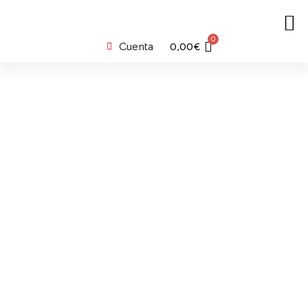
0
Cuenta
0,00
€