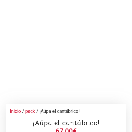
Inicio
/
pack
/ ¡Aúpa el cantábrico!
¡Aúpa el cantábrico!
67,00
€