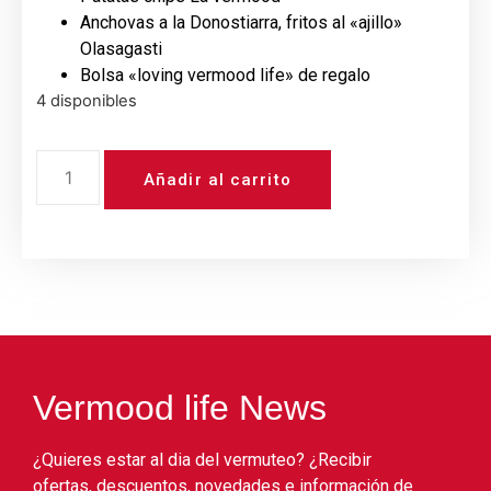
Anchovas a la Donostiarra, fritos al «ajillo»
Olasagasti
Bolsa «loving vermood life» de regalo
4 disponibles
Añadir al carrito
Vermood life News
¿Quieres estar al dia del vermuteo? ¿Recibir
ofertas, descuentos, novedades e información de