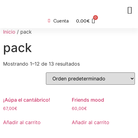
0
Cuenta
0,00
€
Inicio
/ pack
pack
Mostrando 1–12 de 13 resultados
¡Aúpa el cantábrico!
Friends mood
67,00
€
60,00
€
Añadir al carrito
Añadir al carrito