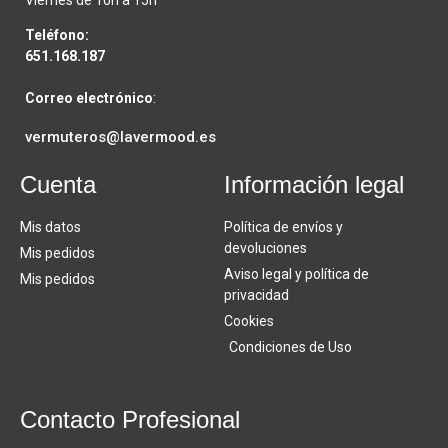
Viernes de 10h a 15h
Teléfono:
651.168.187
Correo electrónico
:
vermuteros@lavermood.es
Cuenta
Información legal
Mis datos
Política de envíos y
devoluciones
Mis pedidos
Aviso legal y política de
Mis pedidos
privacidad
Cookies
Condiciones de Uso
Contacto Profesional