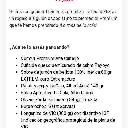
Si eres un gourmet hasta la coronilla o le has de hacer
un regalo a alguien especial ¡no te pierdas el Premium
que te hemos preparado!
¡Lo más de lo más
!
¿Aún te lo estás pensando?
Vermut Premium Ana Caballo
Cuña de queso semicurado de cabra Payoyo
Sobre de jamón de bellota 100% ibérica 80 gr
EXTREM, puro Extremadura
Patatas chips La Cala, Albert Adrià 140 gr
Salsa Apreritivo La Cala, Albert adrià
Olivas Gordal sin hueso 345gr. Losada
Berberechos, Saint Gervasi
Longaniza de VIC (300 gr) con distintivo IGP
(indicación geográfica protegida) de la plana de
VIC