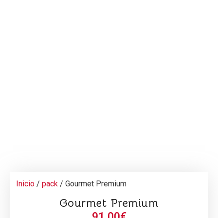
Inicio
/
pack
/ Gourmet Premium
Gourmet Premium
91,00
€