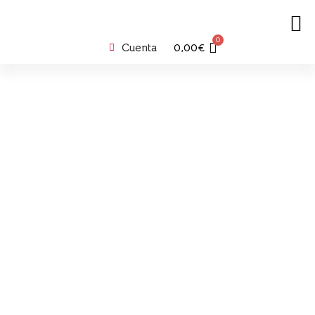
0
Cuenta
0,00
€