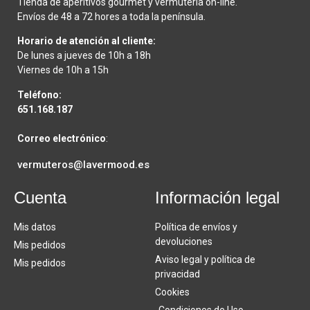
Tienda de aperitivos gourmet y vermuteria on-line.
Envíos de 48 a 72 hores a toda la península.
Horario de atención al cliente:
De lunes a jueves de 10h a 18h
Viernes de 10h a 15h
Teléfono:
651.168.187
Correo electrónico
:
vermuteros@lavermood.es
Cuenta
Información legal
Mis datos
Política de envíos y
devoluciones
Mis pedidos
Aviso legal y política de
Mis pedidos
privacidad
Cookies