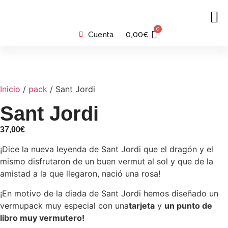
0
Cuenta
0,00
€
Inicio
/
pack
/ Sant Jordi
Sant Jordi
37,00
€
¡Dice la nueva leyenda de Sant Jordi que el dragón y el
mismo disfrutaron de un buen vermut al sol y que de la
amistad a la que llegaron, nació una rosa!
¡En motivo de la diada de Sant Jordi hemos diseñado un
vermupack muy especial con una
tarjeta
y
un punto de
libro muy vermutero!